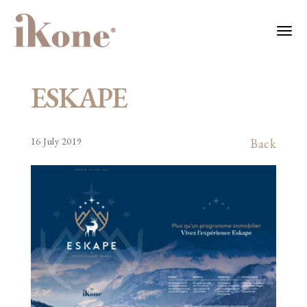
ESKAPE
16 July 2019
Back