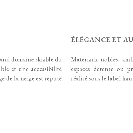
ÉLÉGANCE ET A
grand domaine skiable du
Matériaux nobles, amb
ble et une accessibilité
espaces detente ou pri
e de la neige est réputé
réalisé sous le label h