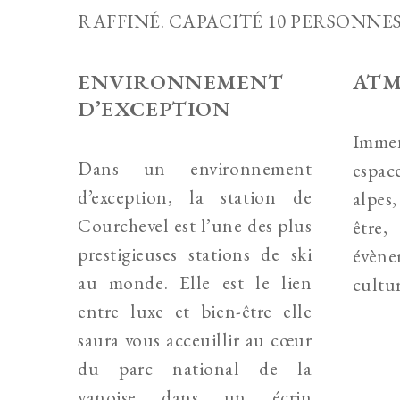
RAFFINÉ. CAPACITÉ 10 PERSONNES
ENVIRONNEMENT
ATM
D’EXCEPTION
Imme
Dans un environnement
espac
d’exception, la station de
alpes
Courchevel est l’une des plus
être,
prestigieuses stations de ski
évèn
au monde. Elle est le lien
cultur
entre luxe et bien-être elle
saura vous acceuillir au cœur
du parc national de la
vanoise dans un écrin