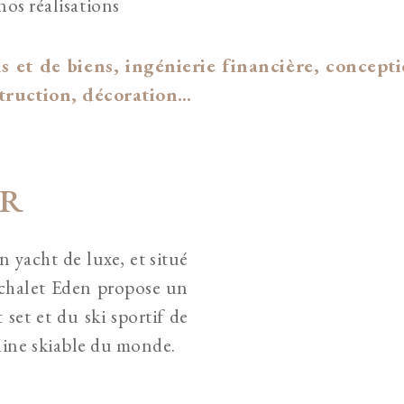
nos réalisations
s et de biens, ingénierie financière, concepti
struction, décoration…
UR
n yacht de luxe, et situé
 chalet Eden propose un
t set et du ski sportif de
ine skiable du monde.