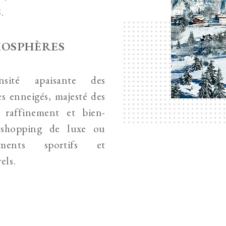
.
OSPHÈRES
nsité apaisante des
es enneigés, majesté des
, raffinement et bien-
 shopping de luxe ou
ements sportifs et
els.