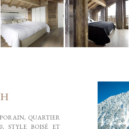
TH
PORAIN, QUARTIER
, STYLE BOISÉ ET