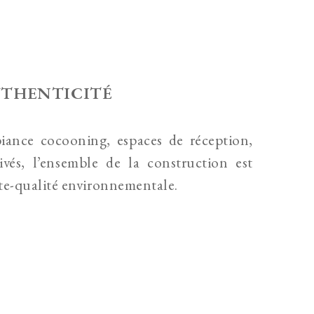
UTHENTICITÉ
iance cocooning, espaces de réception,
vés, l’ensemble de la construction est
aute-qualité environnementale.