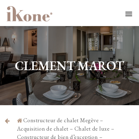
CLEMENT MAROT
Constructeur de chalet Megève –
Acquisition de chalet – Chalet de luxe –
Constructeur de bien d’exception –